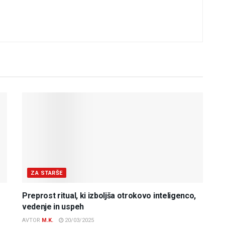
ZA STARŠE
Preprost ritual, ki izboljša otrokovo inteligenco,
vedenje in uspeh
AVTOR
M.K.
20/03/2025