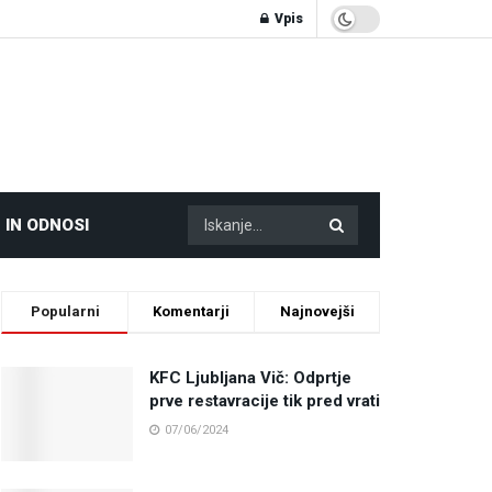
Vpis
 IN ODNOSI
Popularni
Komentarji
Najnovejši
KFC Ljubljana Vič: Odprtje
prve restavracije tik pred vrati
07/06/2024