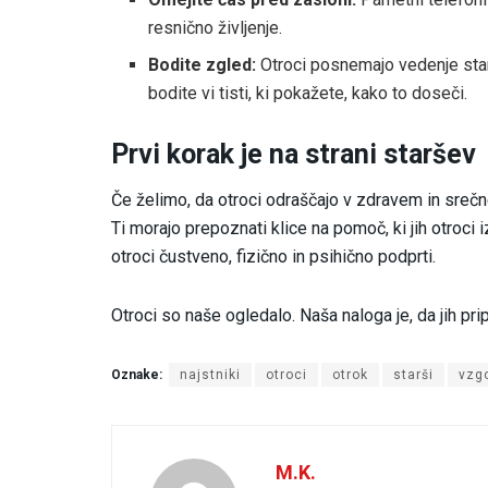
resnično življenje.
Bodite zgled:
Otroci posnemajo vedenje starš
bodite vi tisti, ki pokažete, kako to doseči.
Prvi korak je na strani staršev
Če želimo, da otroci odraščajo v zdravem in srečn
Ti morajo prepoznati klice na pomoč, ki jih otroci i
otroci čustveno, fizično in psihično podprti.
Otroci so naše ogledalo. Naša naloga je, da jih prip
Oznake:
najstniki
otroci
otrok
starši
vzg
M.K.