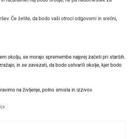
ev. Če želite, da bodo vaši otroci odgovorni in srečni,
em okolju, se morajo spremembe najprej začeti pri starših.
zražajo, in se zavezati, da bodo ustvarili okolje, kjer bodo
ravimo na življenje, polno smisla in izzivov.
oja