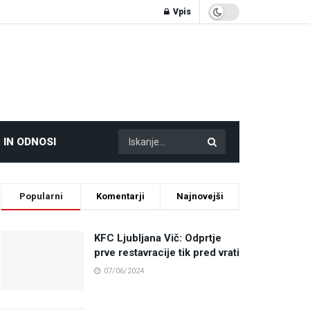
Vpis
 IN ODNOSI
Popularni
Komentarji
Najnovejši
KFC Ljubljana Vič: Odprtje
prve restavracije tik pred vrati
07/06/2024