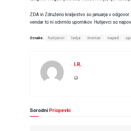
ZDA in Združeno kraljestvo so januarja v odgovor 
vendar to ni odvrnilo upornikov. Hutijevci so napov
Oznake:
hutijevci
ladja
mornar
napad
up
I.R.
Sorodni
Prispevki