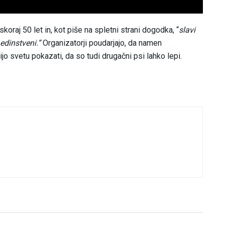
raj 50 let in, kot piše na spletni strani dogodka, “
slavi
edinstveni.”
Organizatorji poudarjajo, da namen
jo svetu pokazati, da so tudi drugačni psi lahko lepi.