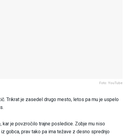
Foto: YouTube
č. Trikrat je zasedel drugo mesto, letos pa mu je uspelo
s.
 kar je povzročilo trajne posledice. Zobje mu niso
si iz gobca, prav tako pa ima težave z desno sprednjo