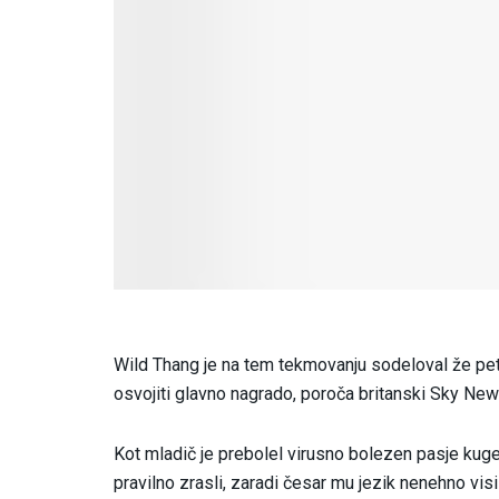
Wild Thang je na tem tekmovanju sodeloval že peti
osvojiti glavno nagrado, poroča britanski Sky New
Kot mladič je prebolel virusno bolezen pasje kuge,
pravilno zrasli, zaradi česar mu jezik nenehno vi