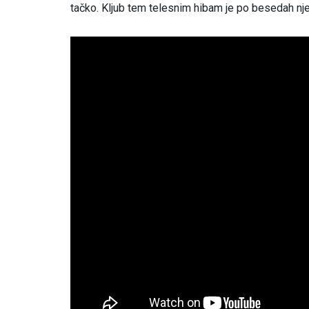
tačko. Kljub tem telesnim hibam je po besedah nj