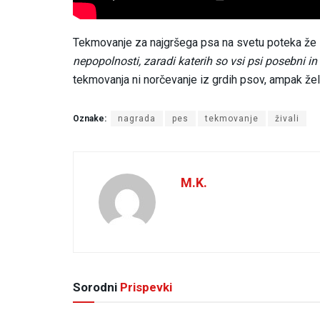
Tekmovanje za najgršega psa na svetu poteka že sko
nepopolnosti, zaradi katerih so vsi psi posebni in 
tekmovanja ni norčevanje iz grdih psov, ampak želi
Oznake:
nagrada
pes
tekmovanje
živali
M.K.
Sorodni
Prispevki