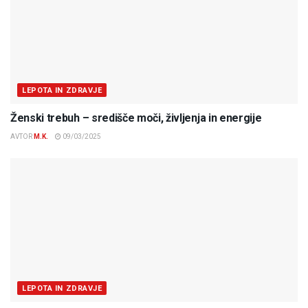
LEPOTA IN ZDRAVJE
Ženski trebuh – središče moči, življenja in energije
AVTOR
M.K.
09/03/2025
LEPOTA IN ZDRAVJE