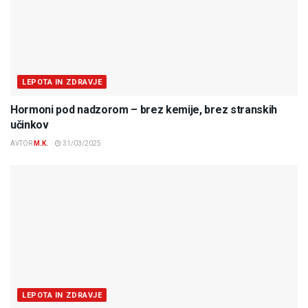
LEPOTA IN ZDRAVJE
Hormoni pod nadzorom – brez kemije, brez stranskih
učinkov
AVTOR
M.K.
31/03/2025
LEPOTA IN ZDRAVJE