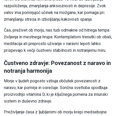
razpoloženja, zmanjšanja anksioznosti in depresije. Zvok
valov ima pomirjujoč učinek na možgane, kar pomaga pri
zmanjšanju stresa in izboljšanju kakovosti spanja.
Čas, preživet ob morju, nas tudi odmakne od hitrega tempa
življenja in mestnega hrupa. Kontemplativni trenutki ob obali,
meditacija ali preprosto uživanje v naravni lepoti lahko
prispevajo k večji čustveni stabilnosti in notranjemu miru.
Čustveno zdravje: Povezanost z naravo in
notranja harmonija
Morje v ljudeh pogosto vzbuja občutek povezanosti z
naravo, kar pomirja in osrečuje. Sončna svetloba spodbuja
proizvodnjo vitamina D, ki je ključnega pomena za imunski
sistem in duševno zdravje.
Preživljanje časa z ljubljenimi ob morju krepi medsebojne