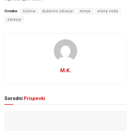
Oznake:
čustva
duševno zdravje
morje
slana voda
zdravje
M.K.
Sorodni
Prispevki