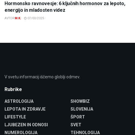
Hormonsko ravnovesje: 6 ključnih hormonov za lepoto,
energijo in mladosten videz
AVTOR
M.K.
07/03/2025
V svetu informacij iščemo globlji odmev.
Rubrike
ASTROLOGIJA
SHOWBIZ
LEPOTA IN ZDRAVJE
SLOVENIJA
LIFESTYLE
ŠPORT
LJUBEZEN IN ODNOSI
SVET
NUMEROLOGIJA
TEHNOLOGIJA