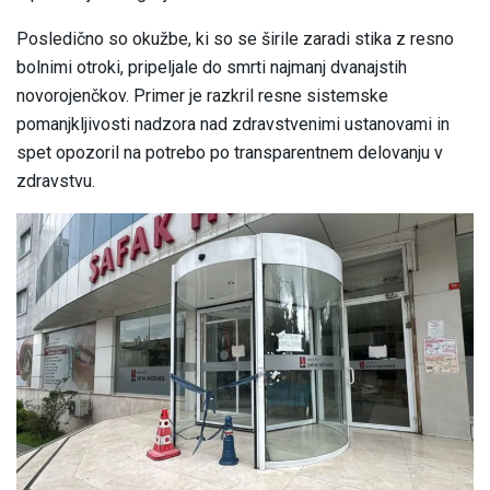
Posledično so okužbe, ki so se širile zaradi stika z resno
bolnimi otroki, pripeljale do smrti najmanj dvanajstih
novorojenčkov. Primer je razkril resne sistemske
pomanjkljivosti nadzora nad zdravstvenimi ustanovami in
spet opozoril na potrebo po transparentnem delovanju v
zdravstvu.