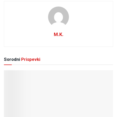
M.K.
Sorodni
Prispevki