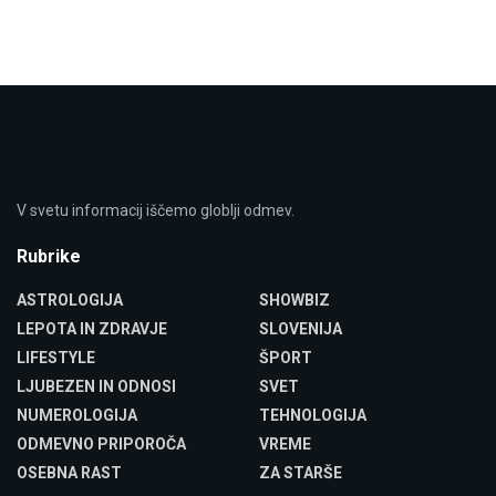
V svetu informacij iščemo globlji odmev.
Rubrike
ASTROLOGIJA
SHOWBIZ
LEPOTA IN ZDRAVJE
SLOVENIJA
LIFESTYLE
ŠPORT
LJUBEZEN IN ODNOSI
SVET
NUMEROLOGIJA
TEHNOLOGIJA
ODMEVNO PRIPOROČA
VREME
OSEBNA RAST
ZA STARŠE