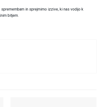
mo spremembam in sprejmimo izzive, ki nas vodijo k
nim bitjem.