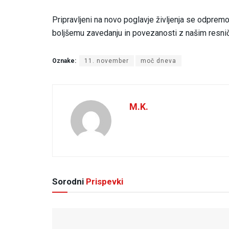
Pripravljeni na novo poglavje življenja se odpre
boljšemu zavedanju in povezanosti z našim resnič
Oznake:
11. november
moč dneva
M.K.
Sorodni
Prispevki