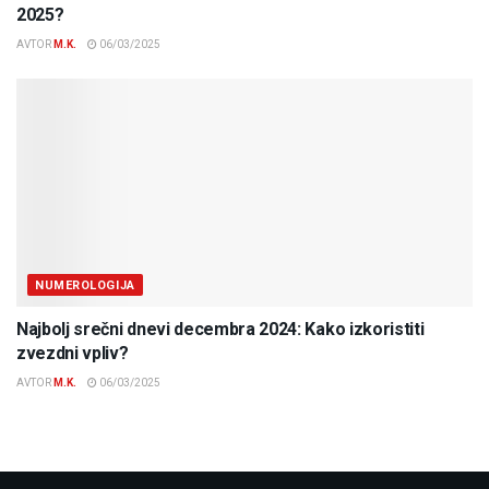
2025?
AVTOR
M.K.
06/03/2025
NUMEROLOGIJA
Najbolj srečni dnevi decembra 2024: Kako izkoristiti
zvezdni vpliv?
AVTOR
M.K.
06/03/2025