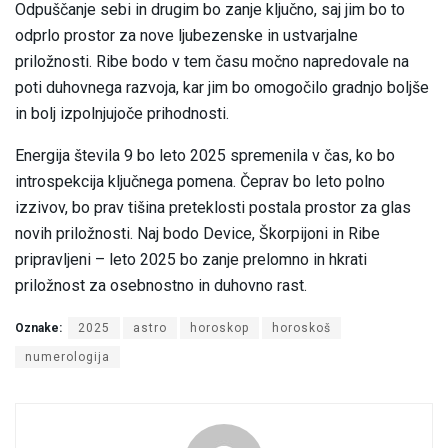
Odpuščanje sebi in drugim bo zanje ključno, saj jim bo to
odprlo prostor za nove ljubezenske in ustvarjalne
priložnosti. Ribe bodo v tem času močno napredovale na
poti duhovnega razvoja, kar jim bo omogočilo gradnjo boljše
in bolj izpolnjujoče prihodnosti.
Energija števila 9 bo leto 2025 spremenila v čas, ko bo
introspekcija ključnega pomena. Čeprav bo leto polno
izzivov, bo prav tišina preteklosti postala prostor za glas
novih priložnosti. Naj bodo Device, Škorpijoni in Ribe
pripravljeni – leto 2025 bo zanje prelomno in hkrati
priložnost za osebnostno in duhovno rast.
Oznake:
2025
astro
horoskop
horoskoš
numerologija