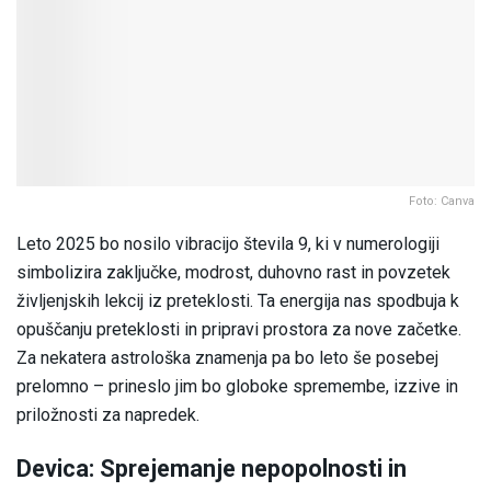
Foto: Canva
Leto 2025 bo nosilo vibracijo števila 9, ki v numerologiji
simbolizira zaključke, modrost, duhovno rast in povzetek
življenjskih lekcij iz preteklosti. Ta energija nas spodbuja k
opuščanju preteklosti in pripravi prostora za nove začetke.
Za nekatera astrološka znamenja pa bo leto še posebej
prelomno – prineslo jim bo globoke spremembe, izzive in
priložnosti za napredek.
Devica: Sprejemanje nepopolnosti in