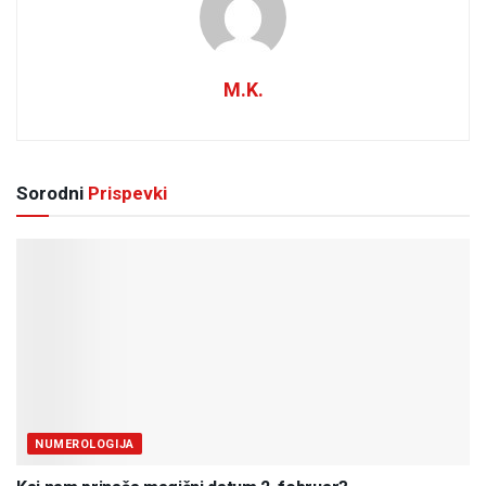
M.K.
Sorodni
Prispevki
NUMEROLOGIJA