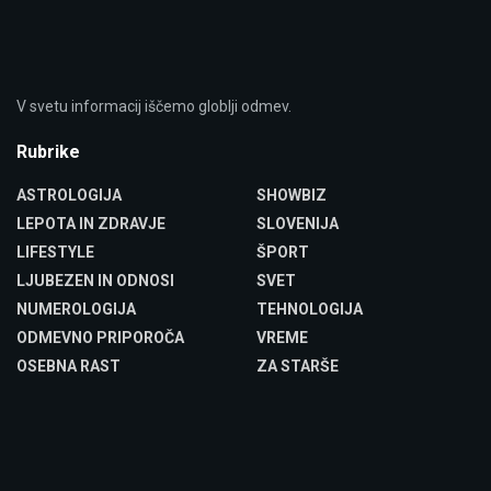
V svetu informacij iščemo globlji odmev.
Rubrike
ASTROLOGIJA
SHOWBIZ
LEPOTA IN ZDRAVJE
SLOVENIJA
LIFESTYLE
ŠPORT
LJUBEZEN IN ODNOSI
SVET
NUMEROLOGIJA
TEHNOLOGIJA
ODMEVNO PRIPOROČA
VREME
OSEBNA RAST
ZA STARŠE