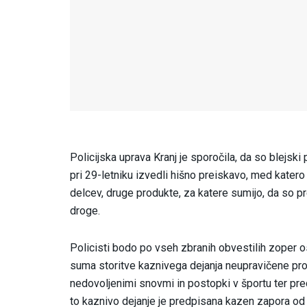
Policijska uprava Kranj je sporočila, da so blejski
pri 29-letniku izvedli hišno preiskavo, med katero
delcev, druge produkte, za katere sumijo, da so p
droge.
Policisti bodo po vseh zbranih obvestilih zoper
suma storitve kaznivega dejanja neupravičene pr
nedovoljenimi snovmi in postopki v športu ter pr
to kaznivo dejanje je predpisana kazen zapora od 