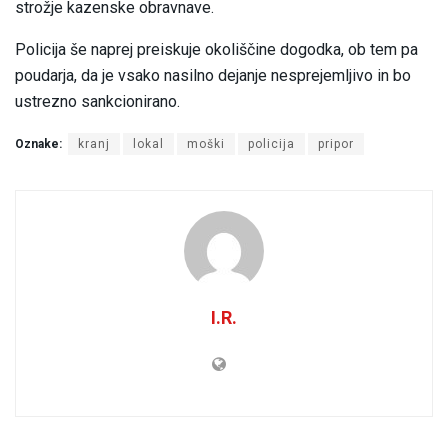
strožje kazenske obravnave.
Policija še naprej preiskuje okoliščine dogodka, ob tem pa
poudarja, da je vsako nasilno dejanje nesprejemljivo in bo
ustrezno sankcionirano.
Oznake:
kranj
lokal
moški
policija
pripor
I.R.