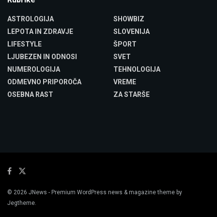
ASTROLOGIJA
SHOWBIZ
LEPOTA IN ZDRAVJE
SLOVENIJA
LIFESTYLE
ŠPORT
LJUBEZEN IN ODNOSI
SVET
NUMEROLOGIJA
TEHNOLOGIJA
ODMEVNO PRIPOROČA
VREME
OSEBNA RAST
ZA STARŠE
© 2026
JNews
- Premium WordPress news & magazine theme by
Jegtheme
.