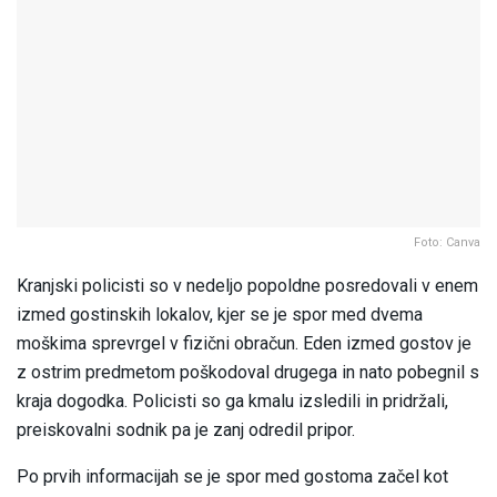
Foto: Canva
Kranjski policisti so v nedeljo popoldne posredovali v enem
izmed gostinskih lokalov, kjer se je spor med dvema
moškima sprevrgel v fizični obračun. Eden izmed gostov je
z ostrim predmetom poškodoval drugega in nato pobegnil s
kraja dogodka. Policisti so ga kmalu izsledili in pridržali,
preiskovalni sodnik pa je zanj odredil pripor.
Po prvih informacijah se je spor med gostoma začel kot