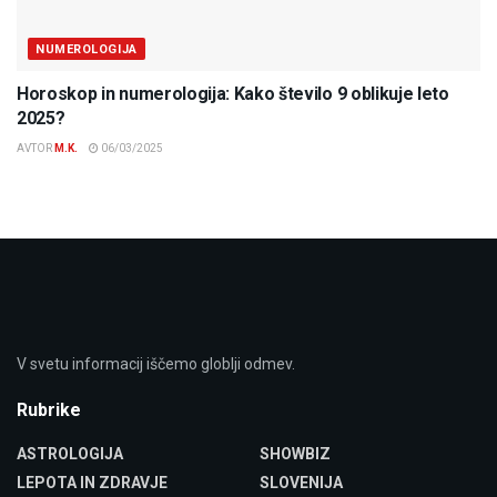
NUMEROLOGIJA
Horoskop in numerologija: Kako število 9 oblikuje leto
2025?
AVTOR
M.K.
06/03/2025
V svetu informacij iščemo globlji odmev.
Rubrike
ASTROLOGIJA
SHOWBIZ
LEPOTA IN ZDRAVJE
SLOVENIJA