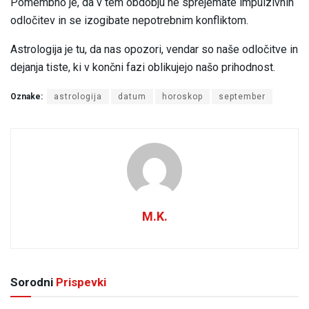
Pomembno je, da v tem obdobju ne sprejemate impulzivnih
odločitev in se izogibate nepotrebnim konfliktom.
Astrologija je tu, da nas opozori, vendar so naše odločitve in
dejanja tiste, ki v končni fazi oblikujejo našo prihodnost.
Oznake:
astrologija
datum
horoskop
september
M.K.
Sorodni
Prispevki