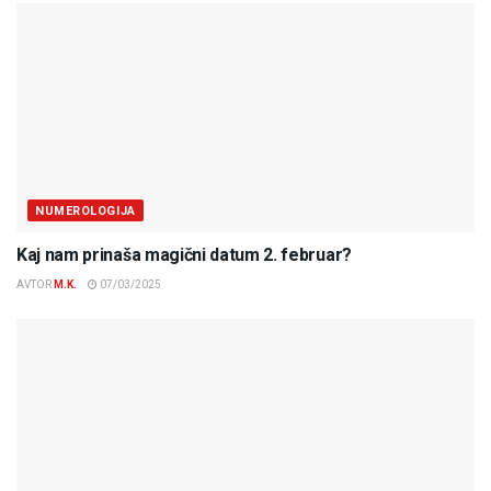
NUMEROLOGIJA
Kaj nam prinaša magični datum 2. februar?
AVTOR
M.K.
07/03/2025