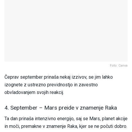
Foto: Canva
Čeprav september prinaša nekaj izzivov, se jim lahko
izognete z ustrezno previdnostjo in zavestno
obvladovanjem svojih reakcij.
4. September – Mars preide v znamenje Raka
Ta dan prinaša intenzivno energijo, saj se Mars, planet akcije
in moči, premakne v znamenje Raka, kjer se ne počuti dobro.