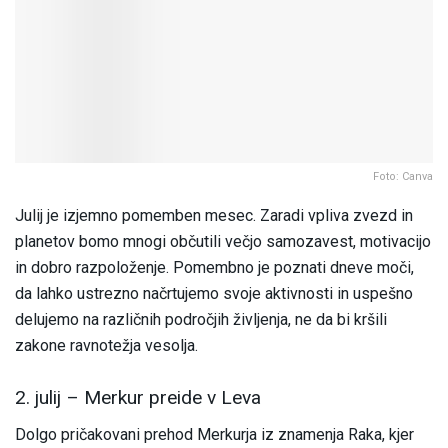
Foto: Canva
Julij je izjemno pomemben mesec. Zaradi vpliva zvezd in
planetov bomo mnogi občutili večjo samozavest, motivacijo
in dobro razpoloženje. Pomembno je poznati dneve moči,
da lahko ustrezno načrtujemo svoje aktivnosti in uspešno
delujemo na različnih področjih življenja, ne da bi kršili
zakone ravnotežja vesolja.
2. julij – Merkur preide v Leva
Dolgo pričakovani prehod Merkurja iz znamenja Raka, kjer