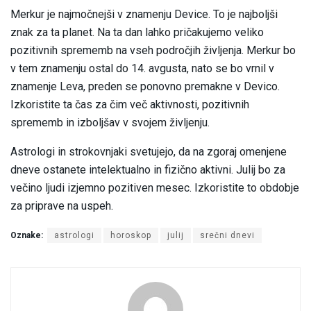
Merkur je najmočnejši v znamenju Device. To je najboljši
znak za ta planet. Na ta dan lahko pričakujemo veliko
pozitivnih sprememb na vseh področjih življenja. Merkur bo
v tem znamenju ostal do 14. avgusta, nato se bo vrnil v
znamenje Leva, preden se ponovno premakne v Devico.
Izkoristite ta čas za čim več aktivnosti, pozitivnih
sprememb in izboljšav v svojem življenju.
Astrologi in strokovnjaki svetujejo, da na zgoraj omenjene
dneve ostanete intelektualno in fizično aktivni. Julij bo za
večino ljudi izjemno pozitiven mesec. Izkoristite to obdobje
za priprave na uspeh.
Oznake:
astrologi
horoskop
julij
srečni dnevi