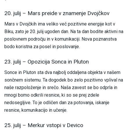
20. julij – Mars preide v znamenje Dvojčkov
Mars v Dvojčkih ima veliko več pozitivne energije kot v
Biku, zato je 20. julij ugoden dan. Na ta dan bodite aktivni na
poslovnem področju in v komunikaciji. Nova poznanstva
bodo koristna za posel in poslovanje.
23. julij – Opozicija Sonca in Pluton
Sonce in Pluton sta dva najbolj oddaljena objekta v našem
sončnem sistemu. Ta dogodek bo zelo pozitivno vplival na
naše razpoloženje in srečo. Naša zavest se bo odprla in
mnogi bomo odkrili resnice, ki so se prej zdele
nedosegljive. To je odličen dan za potovanja, iskanje
resnice, komunikacijo in učenje.
25. julij – Merkur vstopi v Devico