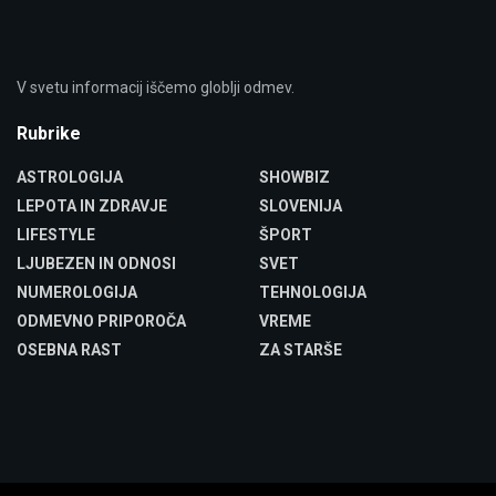
V svetu informacij iščemo globlji odmev.
Rubrike
ASTROLOGIJA
SHOWBIZ
LEPOTA IN ZDRAVJE
SLOVENIJA
LIFESTYLE
ŠPORT
LJUBEZEN IN ODNOSI
SVET
NUMEROLOGIJA
TEHNOLOGIJA
ODMEVNO PRIPOROČA
VREME
OSEBNA RAST
ZA STARŠE