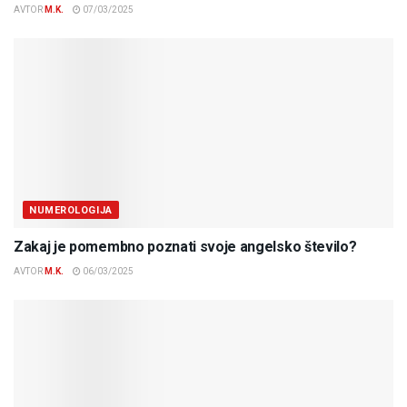
AVTOR
M.K.
07/03/2025
NUMEROLOGIJA
Zakaj je pomembno poznati svoje angelsko število?
AVTOR
M.K.
06/03/2025