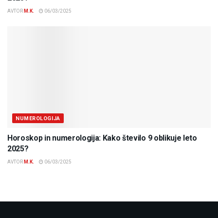
AVTOR
M.K.
06/03/2025
NUMEROLOGIJA
Horoskop in numerologija: Kako število 9 oblikuje leto
2025?
AVTOR
M.K.
06/03/2025