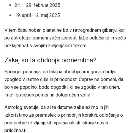
24. – 29. februar 2025
19. april – 2. maj 2025
V tem času noben planet ne bo v retrogradnem gibanju, kar
po astrologiji pomeni večjo jasnost, lažje odločanje in večjo
usklajenost s svojim življenjskim tokom.
Zakaj so ta obdobja pomembna?
Springer poudarja, da takšna obdobja omogočajo boljši
vpogled v lastne cilje in prihodnost. Čeprav ne pomeni, da
bo vse popolno, bodo dogodki, ki se zgodijo v teh dneh,
imeli poseben pomen in dolgoročen vpliv.
Astrolog svetuje, da si te datume zabeležimo in jih
izkoristimo za premislek o prihodnjih korakih, odločanje o
pomembnih življenjskih vprašanjih ali iskanje novih
priložnosti.