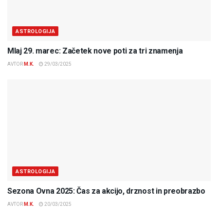
ASTROLOGIJA
Mlaj 29. marec: Začetek nove poti za tri znamenja
AVTOR
M.K.
29/03/2025
ASTROLOGIJA
Sezona Ovna 2025: Čas za akcijo, drznost in preobrazbo
AVTOR
M.K.
20/03/2025