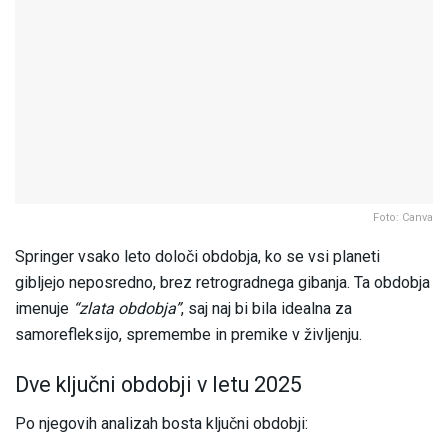
Foto: Canva
Springer vsako leto določi obdobja, ko se vsi planeti
gibljejo neposredno, brez retrogradnega gibanja. Ta obdobja
imenuje
“zlata obdobja”
, saj naj bi bila idealna za
samorefleksijo, spremembe in premike v življenju.
Dve ključni obdobji v letu 2025
Po njegovih analizah bosta ključni obdobji: