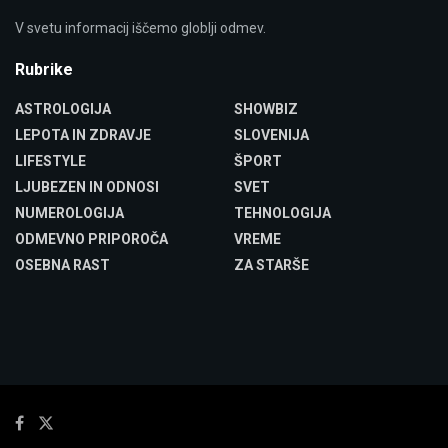
V svetu informacij iščemo globlji odmev.
Rubrike
ASTROLOGIJA
SHOWBIZ
LEPOTA IN ZDRAVJE
SLOVENIJA
LIFESTYLE
ŠPORT
LJUBEZEN IN ODNOSI
SVET
NUMEROLOGIJA
TEHNOLOGIJA
ODMEVNO PRIPOROČA
VREME
OSEBNA RAST
ZA STARŠE