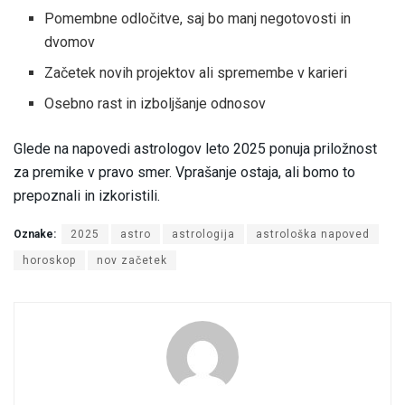
Pomembne odločitve, saj bo manj negotovosti in
dvomov
Začetek novih projektov ali spremembe v karieri
Osebno rast in izboljšanje odnosov
Glede na napovedi astrologov leto 2025 ponuja priložnost
za premike v pravo smer. Vprašanje ostaja, ali bomo to
prepoznali in izkoristili.
Oznake:
2025
astro
astrologija
astrološka napoved
horoskop
nov začetek