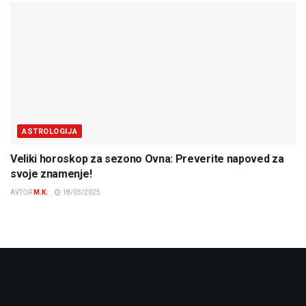
ASTROLOGIJA
Veliki horoskop za sezono Ovna: Preverite napoved za
svoje znamenje!
AVTOR
M.K.
18/03/2025