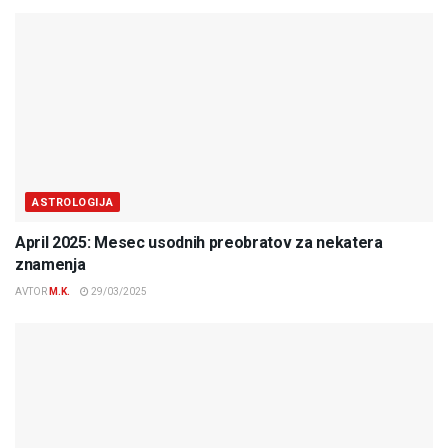
ASTROLOGIJA
April 2025: Mesec usodnih preobratov za nekatera
znamenja
AVTOR
M.K.
29/03/2025