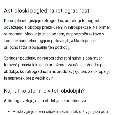
Astrološki pogled na retrogradnost
Ko se planeti gibljejo retrogradno, astrologi to pogosto
povezujejo z obdobji preizkušenj in introspekcije. Na primer,
retrogradni Merkur je znan po tem, da povzroča težave v
komunikaciji, tehnologiji in potovanjih, a hkrati ponuja
priložnost za izboljšanje teh področij.
Springer poudarja, da retrogradnost ni nujno slaba stvar,
temveč prinaša lekcije in priložnost za učenje. Vendar pa
obdobja, ko retrogradnosti ni, predstavljajo čas za ukrepanje
in napredek brez večjih ovir.
Kaj lahko storimo v teh obdobjih?
Astrolog svetuje, da ta obdobja izkoristimo za:
Postavljanje novih ciljev in razmislek o življenjski poti