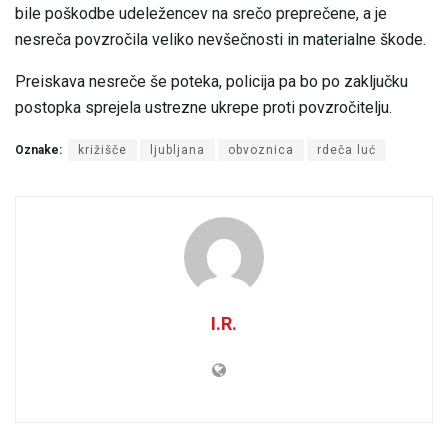
bile poškodbe udeležencev na srečo preprečene, a je
nesreča povzročila veliko nevšečnosti in materialne škode.
Preiskava nesreče še poteka, policija pa bo po zaključku
postopka sprejela ustrezne ukrepe proti povzročitelju.
Oznake:
križišče
ljubljana
obvoznica
rdeča luć
I.R.