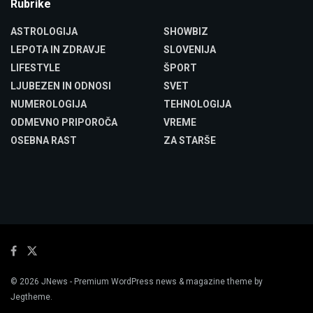
Rubrike
ASTROLOGIJA
SHOWBIZ
LEPOTA IN ZDRAVJE
SLOVENIJA
LIFESTYLE
ŠPORT
LJUBEZEN IN ODNOSI
SVET
NUMEROLOGIJA
TEHNOLOGIJA
ODMEVNO PRIPOROČA
VREME
OSEBNA RAST
ZA STARŠE
© 2026
JNews
- Premium WordPress news & magazine theme by
Jegtheme
.