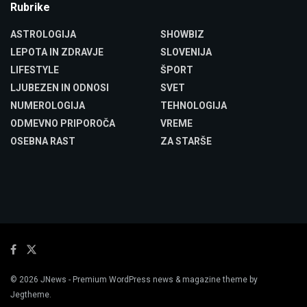
Rubrike
ASTROLOGIJA
SHOWBIZ
LEPOTA IN ZDRAVJE
SLOVENIJA
LIFESTYLE
ŠPORT
LJUBEZEN IN ODNOSI
SVET
NUMEROLOGIJA
TEHNOLOGIJA
ODMEVNO PRIPOROČA
VREME
OSEBNA RAST
ZA STARŠE
© 2026
JNews
- Premium WordPress news & magazine theme by
Jegtheme
.