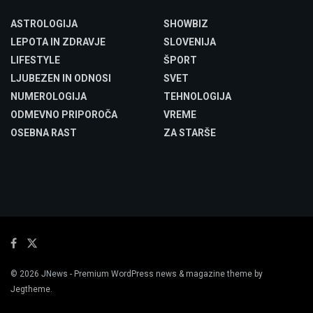
ASTROLOGIJA
SHOWBIZ
LEPOTA IN ZDRAVJE
SLOVENIJA
LIFESTYLE
ŠPORT
LJUBEZEN IN ODNOSI
SVET
NUMEROLOGIJA
TEHNOLOGIJA
ODMEVNO PRIPOROČA
VREME
OSEBNA RAST
ZA STARŠE
© 2026
JNews
- Premium WordPress news & magazine theme by
Jegtheme
.