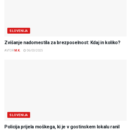
SLOVENIJA
Zvišanje nadomestila za brezposelnost: Kdaj in koliko?
AVTOR
M.K.
06/03/2025
SLOVENIJA
Policija prijela moškega, ki je v gostinskem lokalu ranil