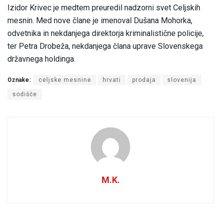
Izidor Krivec je medtem preuredil nadzorni svet Celjskih
mesnin. Med nove člane je imenoval Dušana Mohorka,
odvetnika in nekdanjega direktorja kriminalistične policije,
ter Petra Drobeža, nekdanjega člana uprave Slovenskega
državnega holdinga.
Oznake:
celjske mesnine
hrvati
prodaja
slovenija
sodišče
M.K.