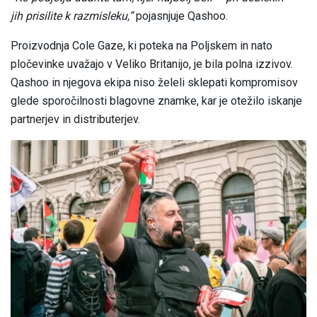
jih prisilite k razmisleku,”
pojasnjuje Qashoo.
Proizvodnja Cole Gaze, ki poteka na Poljskem in nato
pločevinke uvažajo v Veliko Britanijo, je bila polna izzivov.
Qashoo in njegova ekipa niso želeli sklepati kompromisov
glede sporočilnosti blagovne znamke, kar je otežilo iskanje
partnerjev in distributerjev.