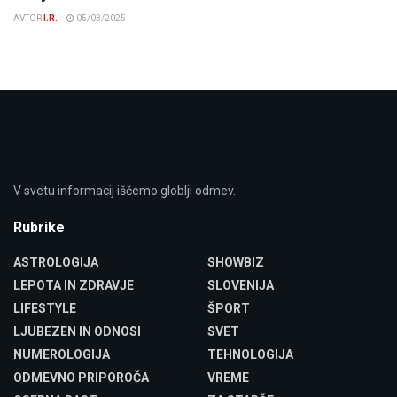
AVTOR
I.R.
05/03/2025
V svetu informacij iščemo globlji odmev.
Rubrike
ASTROLOGIJA
SHOWBIZ
LEPOTA IN ZDRAVJE
SLOVENIJA
LIFESTYLE
ŠPORT
LJUBEZEN IN ODNOSI
SVET
NUMEROLOGIJA
TEHNOLOGIJA
ODMEVNO PRIPOROČA
VREME