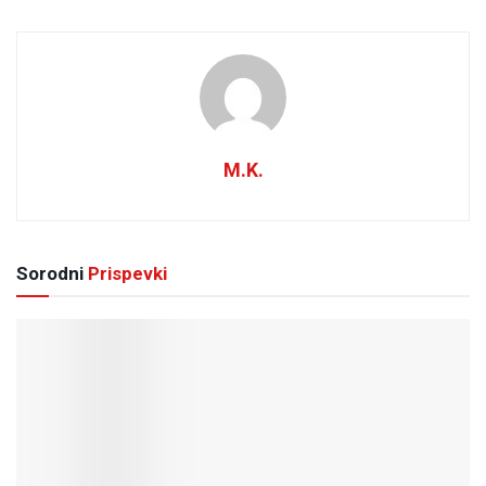
M.K.
Sorodni
Prispevki