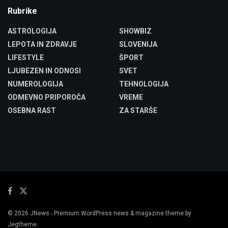
Rubrike
ASTROLOGIJA
SHOWBIZ
LEPOTA IN ZDRAVJE
SLOVENIJA
LIFESTYLE
ŠPORT
LJUBEZEN IN ODNOSI
SVET
NUMEROLOGIJA
TEHNOLOGIJA
ODMEVNO PRIPOROČA
VREME
OSEBNA RAST
ZA STARŠE
© 2026
JNews
- Premium WordPress news & magazine theme by
Jegtheme
.