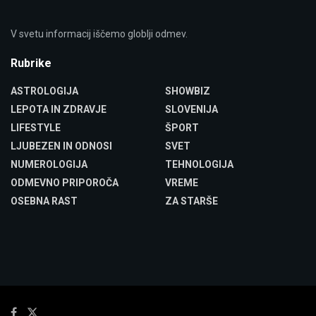
V svetu informacij iščemo globlji odmev.
Rubrike
ASTROLOGIJA
SHOWBIZ
LEPOTA IN ZDRAVJE
SLOVENIJA
LIFESTYLE
ŠPORT
LJUBEZEN IN ODNOSI
SVET
NUMEROLOGIJA
TEHNOLOGIJA
ODMEVNO PRIPOROČA
VREME
OSEBNA RAST
ZA STARŠE