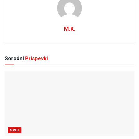
M.K.
Sorodni
Prispevki
SVET