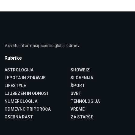
V svetu informacij iščemo globlji odmev.
Rubrike
ASTROLOGIJA
SHOWBIZ
LEPOTA IN ZDRAVJE
SLOVENIJA
LIFESTYLE
ŠPORT
LJUBEZEN IN ODNOSI
SVET
NUMEROLOGIJA
TEHNOLOGIJA
ODMEVNO PRIPOROČA
VREME
OSEBNA RAST
ZA STARŠE