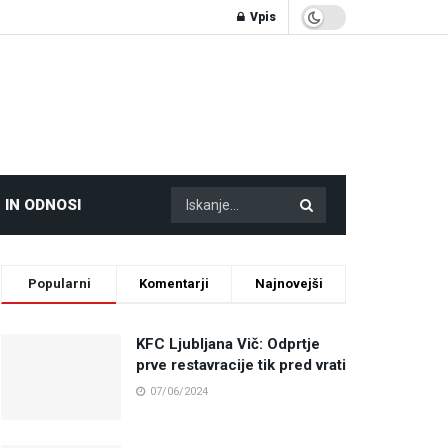
Vpis
 IN ODNOSI
Popularni
Komentarji
Najnovejši
KFC Ljubljana Vič: Odprtje
prve restavracije tik pred vrati
07/06/2024