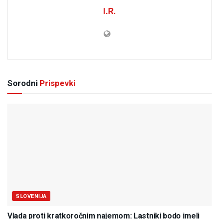
I.R.
Sorodni
Prispevki
SLOVENIJA
Vlada proti kratkoročnim najemom: Lastniki bodo imeli