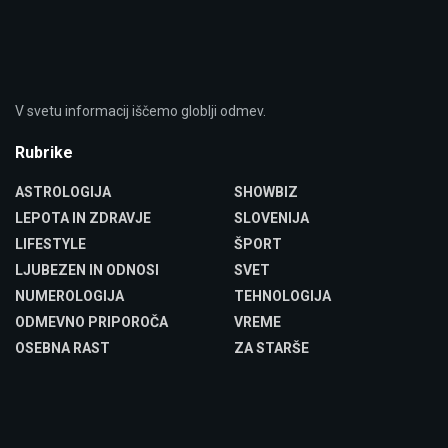
V svetu informacij iščemo globlji odmev.
Rubrike
ASTROLOGIJA
SHOWBIZ
LEPOTA IN ZDRAVJE
SLOVENIJA
LIFESTYLE
ŠPORT
LJUBEZEN IN ODNOSI
SVET
NUMEROLOGIJA
TEHNOLOGIJA
ODMEVNO PRIPOROČA
VREME
OSEBNA RAST
ZA STARŠE