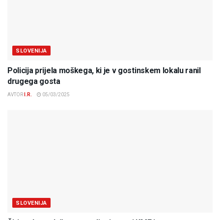
SLOVENIJA
Policija prijela moškega, ki je v gostinskem lokalu ranil
drugega gosta
AVTOR
I.R.
05/03/2025
SLOVENIJA