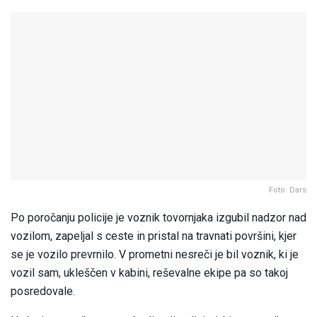
Foto: Dars
Po poročanju policije je voznik tovornjaka izgubil nadzor nad
vozilom, zapeljal s ceste in pristal na travnati površini, kjer
se je vozilo prevrnilo. V prometni nesreči je bil voznik, ki je
vozil sam, ukleščen v kabini, reševalne ekipe pa so takoj
posredovale.