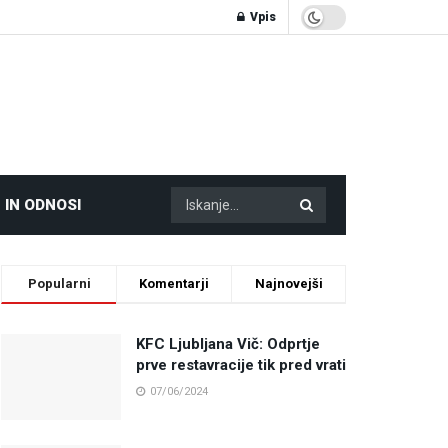
Vpis
 IN ODNOSI
Popularni
Komentarji
Najnovejši
KFC Ljubljana Vič: Odprtje
prve restavracije tik pred vrati
07/06/2024