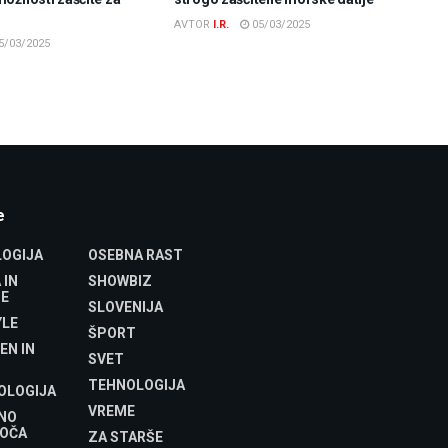
AVTOR
I.R.
05/03/2025
5/03/2025
e
OGIJA
OSEBNA RAST
 IN
SHOWBIZ
E
SLOVENIJA
YLE
ŠPORT
EN IN
SVET
TEHNOLOGIJA
OLOGIJA
VREME
NO
OČA
ZA STARŠE