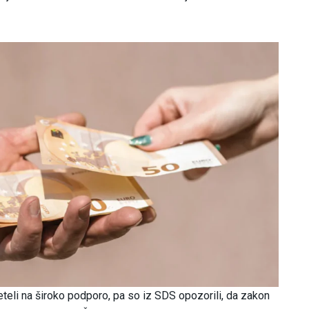
eli na široko podporo, pa so iz SDS opozorili, da zakon