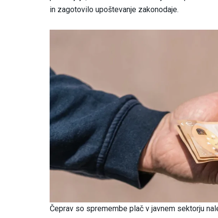
in zagotovilo upoštevanje zakonodaje.
Čeprav so spremembe plač v javnem sektorju nalet