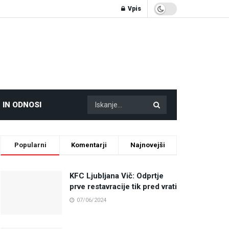
Vpis
 IN ODNOSI
Popularni
Komentarji
Najnovejši
KFC Ljubljana Vič: Odprtje
prve restavracije tik pred vrati
07/06/2024