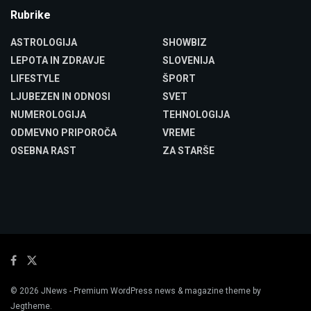
Rubrike
ASTROLOGIJA
SHOWBIZ
LEPOTA IN ZDRAVJE
SLOVENIJA
LIFESTYLE
ŠPORT
LJUBEZEN IN ODNOSI
SVET
NUMEROLOGIJA
TEHNOLOGIJA
ODMEVNO PRIPOROČA
VREME
OSEBNA RAST
ZA STARŠE
© 2026
JNews
- Premium WordPress news & magazine theme by
Jegtheme
.