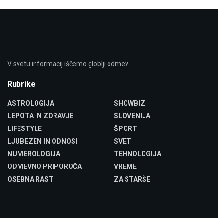
V svetu informacij iščemo globlji odmev.
Rubrike
ASTROLOGIJA
SHOWBIZ
LEPOTA IN ZDRAVJE
SLOVENIJA
LIFESTYLE
ŠPORT
LJUBEZEN IN ODNOSI
SVET
NUMEROLOGIJA
TEHNOLOGIJA
ODMEVNO PRIPOROČA
VREME
OSEBNA RAST
ZA STARŠE