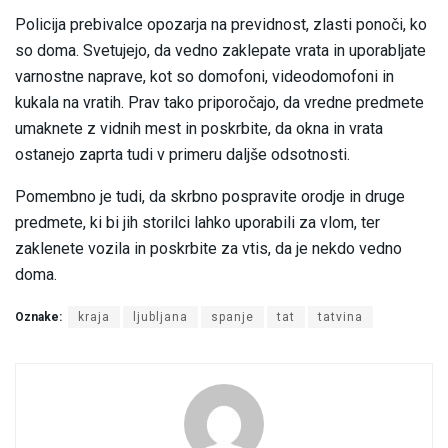
Policija prebivalce opozarja na previdnost, zlasti ponoči, ko
so doma. Svetujejo, da vedno zaklepate vrata in uporabljate
varnostne naprave, kot so domofoni, videodomofoni in
kukala na vratih. Prav tako priporočajo, da vredne predmete
umaknete z vidnih mest in poskrbite, da okna in vrata
ostanejo zaprta tudi v primeru daljše odsotnosti.
Pomembno je tudi, da skrbno pospravite orodje in druge
predmete, ki bi jih storilci lahko uporabili za vlom, ter
zaklenete vozila in poskrbite za vtis, da je nekdo vedno
doma.
Oznake:
kraja
ljubljana
spanje
tat
tatvina