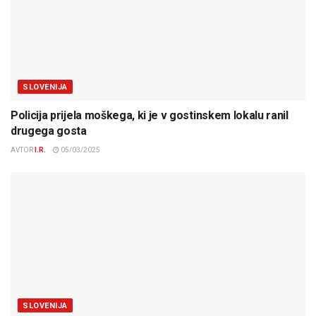
SLOVENIJA
Policija prijela moškega, ki je v gostinskem lokalu ranil
drugega gosta
AVTOR
I.R.
05/03/2025
SLOVENIJA