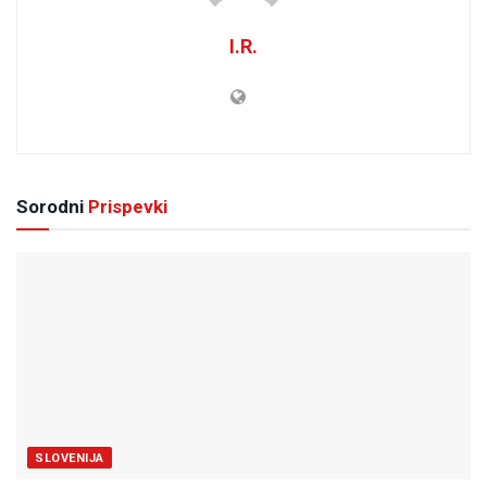
I.R.
Sorodni
Prispevki
SLOVENIJA