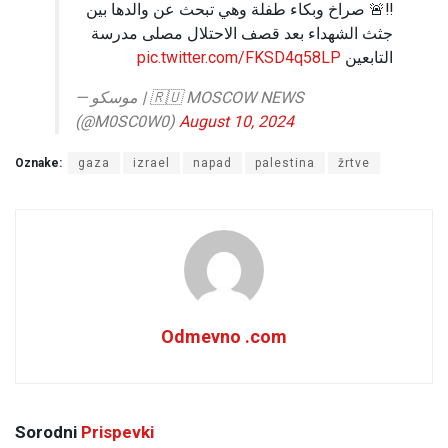
‼️🚨 صراخ وبكاء طفلة وهي تبحث عن والدها بين
جثث الشهداء بعد قصف الاحتلال مصلى مدرسة
pic.twitter.com/FKSD4q58LP
التابعين
— موسكو | 🇷🇺 MOSCOW NEWS
(@M0SC0W0)
August 10, 2024
Oznake:
gaza
izrael
napad
palestina
žrtve
Odmevno .com
Sorodni
Prispevki