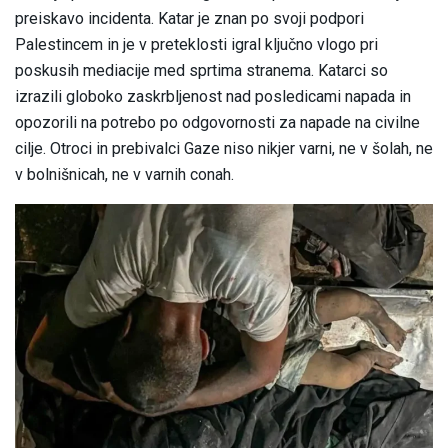
preiskavo incidenta. Katar je znan po svoji podpori
Palestincem in je v preteklosti igral ključno vlogo pri
poskusih mediacije med sprtima stranema. Katarci so
izrazili globoko zaskrbljenost nad posledicami napada in
opozorili na potrebo po odgovornosti za napade na civilne
cilje. Otroci in prebivalci Gaze niso nikjer varni, ne v šolah, ne
v bolnišnicah, ne v varnih conah.