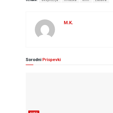
M.K.
Sorodni
Prispevki