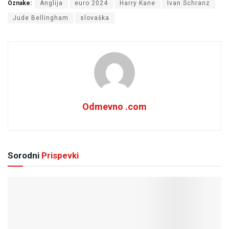
Oznake:
Anglija
euro 2024
Harry Kane
Ivan Schranz
Jude Bellingham
slovaška
Odmevno .com
Sorodni
Prispevki