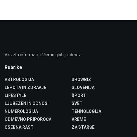
V svetu informacij iščemo globlji odmev.
Rubrike
ASTROLOGIJA
SHOWBIZ
LEPOTA IN ZDRAVJE
SLOVENIJA
LIFESTYLE
ŠPORT
LJUBEZEN IN ODNOSI
SVET
NUMEROLOGIJA
TEHNOLOGIJA
ODMEVNO PRIPOROČA
VREME
OSEBNA RAST
ZA STARŠE