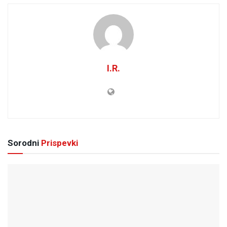
I.R.
Sorodni
Prispevki