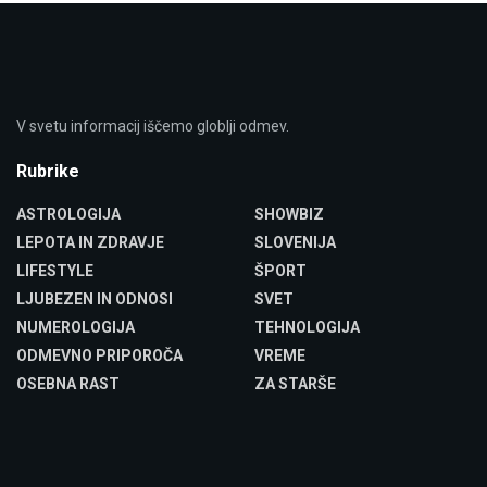
V svetu informacij iščemo globlji odmev.
Rubrike
ASTROLOGIJA
SHOWBIZ
LEPOTA IN ZDRAVJE
SLOVENIJA
LIFESTYLE
ŠPORT
LJUBEZEN IN ODNOSI
SVET
NUMEROLOGIJA
TEHNOLOGIJA
ODMEVNO PRIPOROČA
VREME
OSEBNA RAST
ZA STARŠE