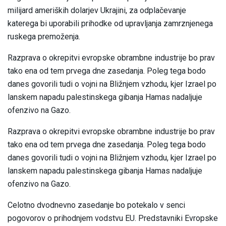
milijard ameriških dolarjev Ukrajini, za odplačevanje
katerega bi uporabili prihodke od upravljanja zamrznjenega
ruskega premoženja.
Razprava o okrepitvi evropske obrambne industrije bo prav
tako ena od tem prvega dne zasedanja. Poleg tega bodo
danes govorili tudi o vojni na Bližnjem vzhodu, kjer Izrael po
lanskem napadu palestinskega gibanja Hamas nadaljuje
ofenzivo na Gazo.
Razprava o okrepitvi evropske obrambne industrije bo prav
tako ena od tem prvega dne zasedanja. Poleg tega bodo
danes govorili tudi o vojni na Bližnjem vzhodu, kjer Izrael po
lanskem napadu palestinskega gibanja Hamas nadaljuje
ofenzivo na Gazo.
Celotno dvodnevno zasedanje bo potekalo v senci
pogovorov o prihodnjem vodstvu EU. Predstavniki Evropske