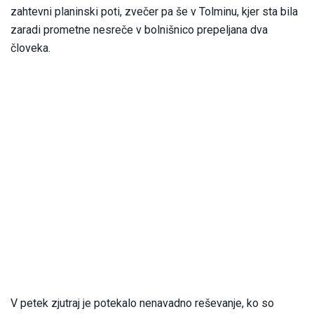
zahtevni planinski poti, zvečer pa še v Tolminu, kjer sta bila
zaradi prometne nesreče v bolnišnico prepeljana dva
človeka.
V petek zjutraj je potekalo nenavadno reševanje, ko so