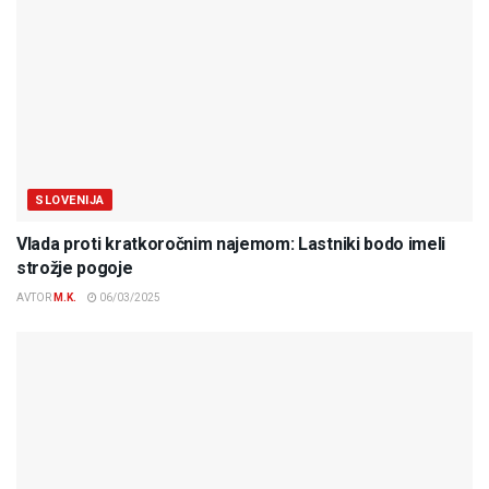
SLOVENIJA
Vlada proti kratkoročnim najemom: Lastniki bodo imeli
strožje pogoje
AVTOR
M.K.
06/03/2025