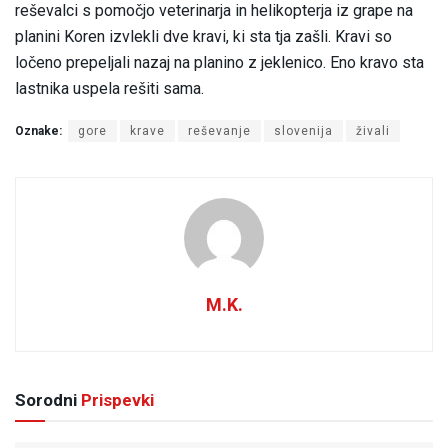
reševalci s pomočjo veterinarja in helikopterja iz grape na
planini Koren izvlekli dve kravi, ki sta tja zašli. Kravi so
ločeno prepeljali nazaj na planino z jeklenico. Eno kravo sta
lastnika uspela rešiti sama.
Oznake:
gore
krave
reševanje
slovenija
živali
M.K.
Sorodni
Prispevki