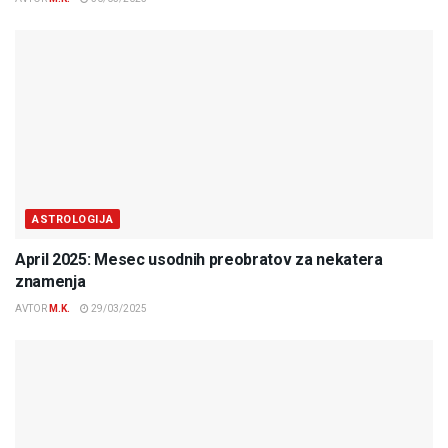
ASTROLOGIJA
April 2025: Mesec usodnih preobratov za nekatera
znamenja
AVTOR
M.K.
29/03/2025