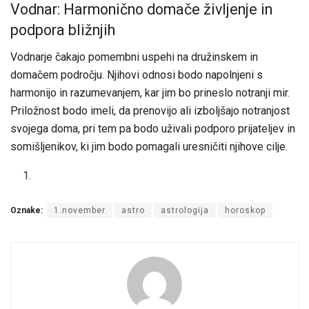
Vodnar: Harmonično domače življenje in
podpora bližnjih
Vodnarje čakajo pomembni uspehi na družinskem in
domačem področju. Njihovi odnosi bodo napolnjeni s
harmonijo in razumevanjem, kar jim bo prineslo notranji mir.
Priložnost bodo imeli, da prenovijo ali izboljšajo notranjost
svojega doma, pri tem pa bodo uživali podporo prijateljev in
somišljenikov, ki jim bodo pomagali uresničiti njihove cilje.
Oznake:
1.november
astro
astrologija
horoskop