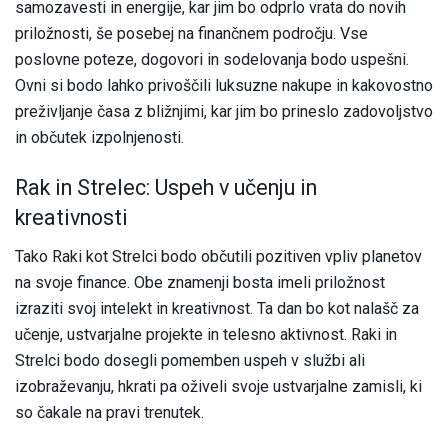
samozavesti in energije, kar jim bo odprlo vrata do novih
priložnosti, še posebej na finančnem področju. Vse
poslovne poteze, dogovori in sodelovanja bodo uspešni.
Ovni si bodo lahko privoščili luksuzne nakupe in kakovostno
preživljanje časa z bližnjimi, kar jim bo prineslo zadovoljstvo
in občutek izpolnjenosti.
Rak in Strelec: Uspeh v učenju in
kreativnosti
Tako Raki kot Strelci bodo občutili pozitiven vpliv planetov
na svoje finance. Obe znamenji bosta imeli priložnost
izraziti svoj intelekt in kreativnost. Ta dan bo kot nalašč za
učenje, ustvarjalne projekte in telesno aktivnost. Raki in
Strelci bodo dosegli pomemben uspeh v službi ali
izobraževanju, hkrati pa oživeli svoje ustvarjalne zamisli, ki
so čakale na pravi trenutek.