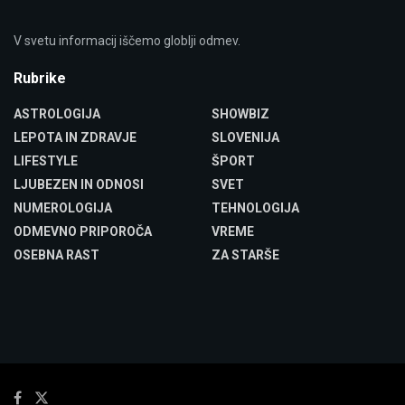
V svetu informacij iščemo globlji odmev.
Rubrike
ASTROLOGIJA
SHOWBIZ
LEPOTA IN ZDRAVJE
SLOVENIJA
LIFESTYLE
ŠPORT
LJUBEZEN IN ODNOSI
SVET
NUMEROLOGIJA
TEHNOLOGIJA
ODMEVNO PRIPOROČA
VREME
OSEBNA RAST
ZA STARŠE