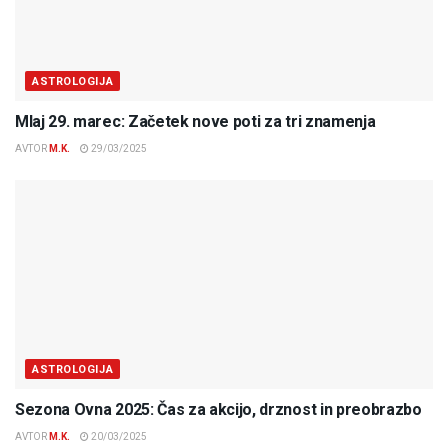
ASTROLOGIJA
Mlaj 29. marec: Začetek nove poti za tri znamenja
AVTOR
M.K.
29/03/2025
ASTROLOGIJA
Sezona Ovna 2025: Čas za akcijo, drznost in preobrazbo
AVTOR
M.K.
20/03/2025