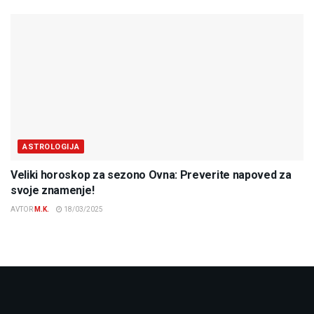
ASTROLOGIJA
Veliki horoskop za sezono Ovna: Preverite napoved za
svoje znamenje!
AVTOR
M.K.
18/03/2025