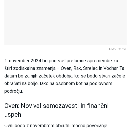
Foto: Canva
1. november 2024 bo prinesel prelomne spremembe za
štiri zodiakalna znamenja – Oven, Rak, Strelec in Vodnar. Ta
datum bo za njih začetek obdobja, ko se bodo stvari začele
obračati na bolje, tako na osebnem kot na poslovnem
področju.
Oven: Nov val samozavesti in finančni
uspeh
Ovni bodo z novembrom občutili močno povečanje