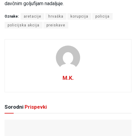
davčnim goljufijam nadaljuje.
Oznake:
aretacije
hrvaška
korupcija
policija
policijska akcija
preiskave
M.K.
Sorodni
Prispevki