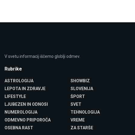
V svetu informacij iščemo globlji odmev.
Rubrike
ASTROLOGIJA
SHOWBIZ
LEPOTA IN ZDRAVJE
SLOVENIJA
LIFESTYLE
ŠPORT
LJUBEZEN IN ODNOSI
SVET
NUMEROLOGIJA
TEHNOLOGIJA
ODMEVNO PRIPOROČA
VREME
OSEBNA RAST
ZA STARŠE