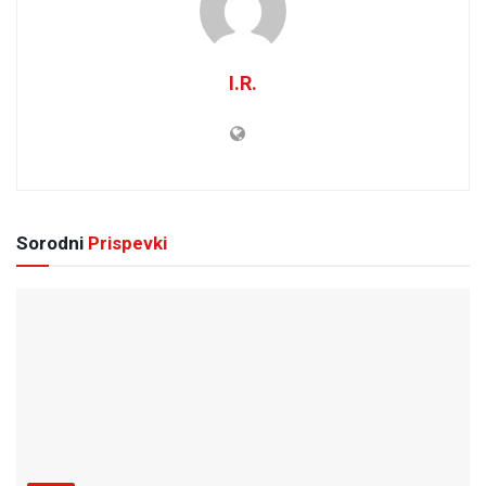
I.R.
Sorodni
Prispevki