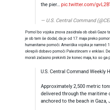
the pier…
pic.twitter.com/gvL2
— U.S. Central Command (@
Pomol bo vojska znova zasidrala ob obali Gaze 
je ob tem še dodal, da je od 17. maja preko pomo
humanitarne pomoči. Ameriška vojska je namreč 17
okrepili dobavo pomoči Palestincem v enklavi. De
morali začasno prekiniti že konec maja, ko so ga p
U.S. Central Command Weekly H
Approximately 2,500 metric tons
delivered through the maritime 
anchored to the beach in Gaza, 