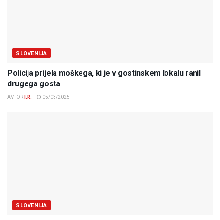
SLOVENIJA
Policija prijela moškega, ki je v gostinskem lokalu ranil
drugega gosta
AVTOR
I.R.
05/03/2025
SLOVENIJA