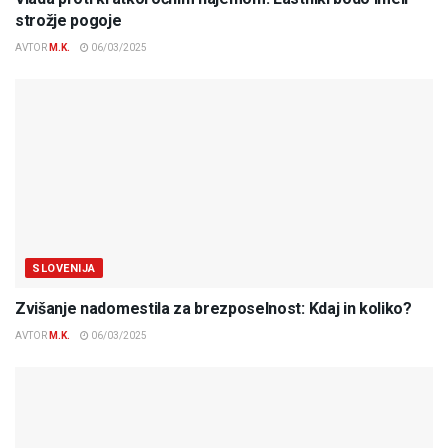
strožje pogoje
AVTOR
M.K.
06/03/2025
SLOVENIJA
Zvišanje nadomestila za brezposelnost: Kdaj in koliko?
AVTOR
M.K.
06/03/2025