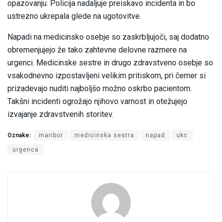
opazovanju. Policija nadaljuje preiskavo incidenta in bo
ustrezno ukrepala glede na ugotovitve.
Napadi na medicinsko osebje so zaskrbljujoči, saj dodatno
obremenjujejo že tako zahtevne delovne razmere na
urgenci. Medicinske sestre in drugo zdravstveno osebje so
vsakodnevno izpostavljeni velikim pritiskom, pri čemer si
prizadevajo nuditi najboljšo možno oskrbo pacientom.
Takšni incidenti ogrožajo njihovo varnost in otežujejo
izvajanje zdravstvenih storitev.
Oznake:
maribor
medicinska sestra
napad
ukc
urgenca