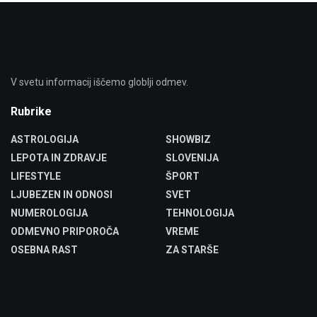
V svetu informacij iščemo globlji odmev.
Rubrike
ASTROLOGIJA
SHOWBIZ
LEPOTA IN ZDRAVJE
SLOVENIJA
LIFESTYLE
ŠPORT
LJUBEZEN IN ODNOSI
SVET
NUMEROLOGIJA
TEHNOLOGIJA
ODMEVNO PRIPOROČA
VREME
OSEBNA RAST
ZA STARŠE