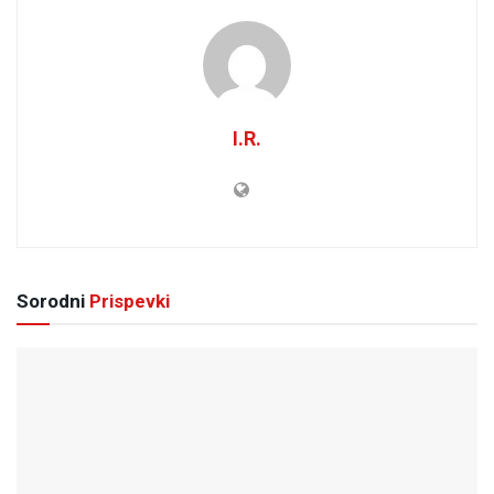
I.R.
Sorodni
Prispevki