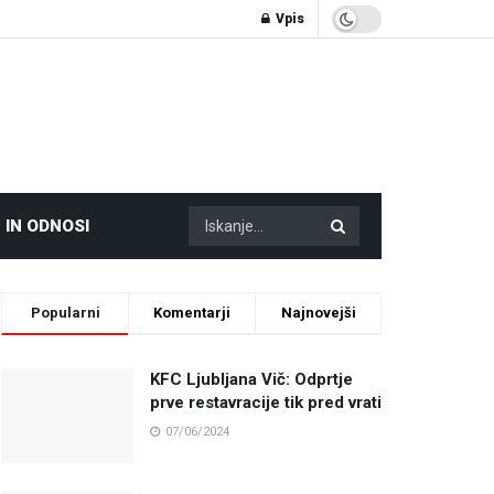
Vpis
 IN ODNOSI
Popularni
Komentarji
Najnovejši
KFC Ljubljana Vič: Odprtje
prve restavracije tik pred vrati
07/06/2024