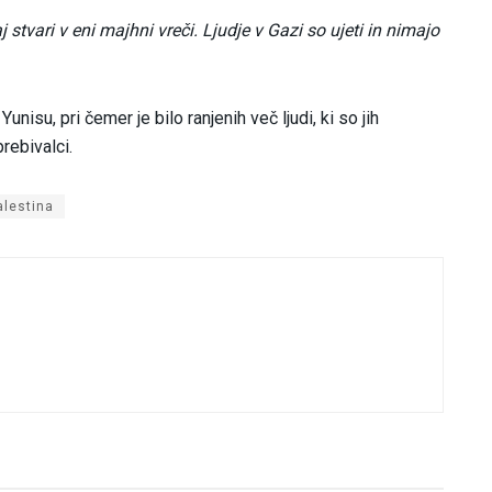
 stvari v eni majhni vreči. Ljudje v Gazi so ujeti in nimajo
nisu, pri čemer je bilo ranjenih več ljudi, ki so jih
rebivalci.
alestina