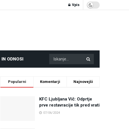
Vpis
 IN ODNOSI
Popularni
Komentarji
Najnovejši
KFC Ljubljana Vič: Odprtje
prve restavracije tik pred vrati
07/06/2024