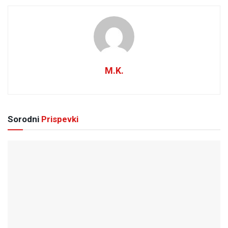
M.K.
Sorodni
Prispevki