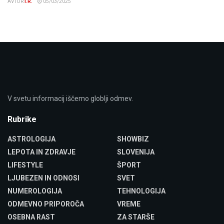
AVTOR
I.R.
05/03/2025
V svetu informacij iščemo globlji odmev.
Rubrike
ASTROLOGIJA
SHOWBIZ
LEPOTA IN ZDRAVJE
SLOVENIJA
LIFESTYLE
ŠPORT
LJUBEZEN IN ODNOSI
SVET
NUMEROLOGIJA
TEHNOLOGIJA
ODMEVNO PRIPOROČA
VREME
OSEBNA RAST
ZA STARŠE