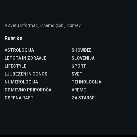
V svetu informacij iščemo globlji odmev.
Rubrike
ASTROLOGIJA
SHOWBIZ
LEPOTA IN ZDRAVJE
SLOVENIJA
LIFESTYLE
ŠPORT
LJUBEZEN IN ODNOSI
SVET
NUMEROLOGIJA
TEHNOLOGIJA
ODMEVNO PRIPOROČA
VREME
OSEBNA RAST
ZA STARŠE