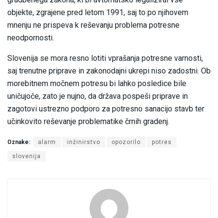
objekte, zgrajene pred letom 1991, saj to po njihovem
mnenju ne prispeva k reševanju problema potresne
neodpornosti.
Slovenija se mora resno lotiti vprašanja potresne varnosti,
saj trenutne priprave in zakonodajni ukrepi niso zadostni. Ob
morebitnem močnem potresu bi lahko posledice bile
uničujoče, zato je nujno, da država pospeši priprave in
zagotovi ustrezno podporo za potresno sanacijo stavb ter
učinkovito reševanje problematike črnih gradenj.
Oznake:
alarm
inžinirstvo
opozorilo
potres
slovenija