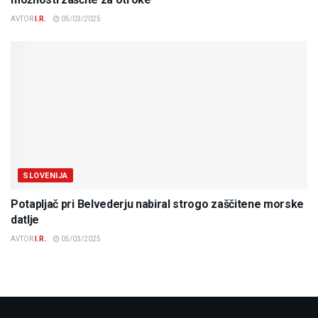
AVTOR
I.R.
05/03/2025
SLOVENIJA
Potapljač pri Belvederju nabiral strogo zaščitene morske
datlje
AVTOR
I.R.
05/03/2025