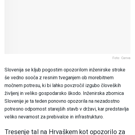
Foto: Canva
Slovenija se kljub pogostim opozorilom inženirske stroke
še vedno sooča z resnim tveganjem ob morebitnem
močnem potresu, ki bi lahko povzročil izgubo človeških
življenj in veliko gospodarsko škodo. Inženirska zbornica
Slovenije je ta teden ponovno opozorila na nezadostno
potresno odpornost starejših stavb v državi, kar predstavlja
veliko nevarnost za prebivalce in infrastrukturo.
Tresenje tal na Hrvaškem kot opozorilo za