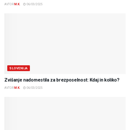
AVTOR
M.K.
06/03/2025
SLOVENIJA
Zvišanje nadomestila za brezposelnost: Kdaj in koliko?
AVTOR
M.K.
06/03/2025