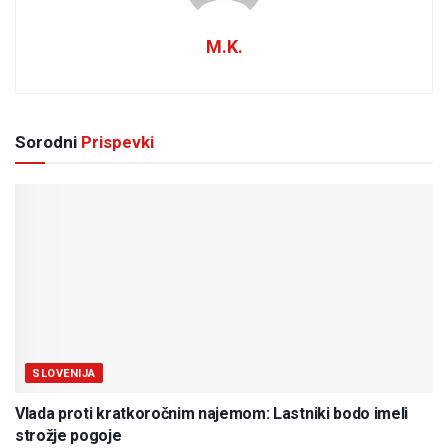
M.K.
Sorodni
Prispevki
SLOVENIJA
Vlada proti kratkoročnim najemom: Lastniki bodo imeli
strožje pogoje