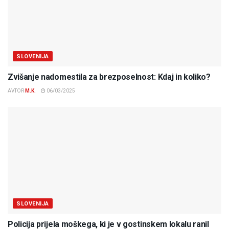
SLOVENIJA
Zvišanje nadomestila za brezposelnost: Kdaj in koliko?
AVTOR
M.K.
06/03/2025
SLOVENIJA
Policija prijela moškega, ki je v gostinskem lokalu ranil