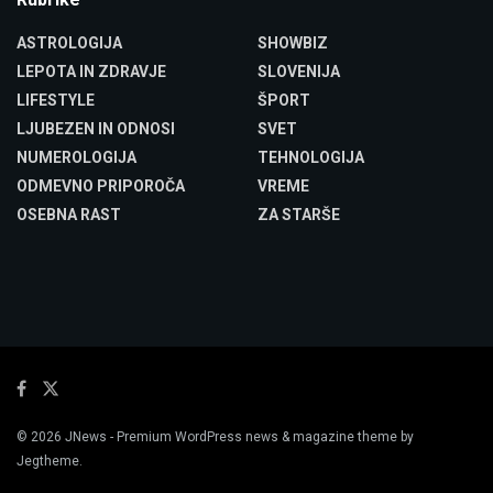
ASTROLOGIJA
SHOWBIZ
LEPOTA IN ZDRAVJE
SLOVENIJA
LIFESTYLE
ŠPORT
LJUBEZEN IN ODNOSI
SVET
NUMEROLOGIJA
TEHNOLOGIJA
ODMEVNO PRIPOROČA
VREME
OSEBNA RAST
ZA STARŠE
© 2026
JNews
- Premium WordPress news & magazine theme by
Jegtheme
.