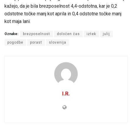
kažejo, da je bila brezposelnost 4,4-odstotna, kar je 0,2
odstotne točke manj kot aprila in 0,4 odstotne točke manj
kot maja lani.
Oznake:
brezposelnost
določen čas
iztek
julij
pogodbe
porast
slovenija
I.R.