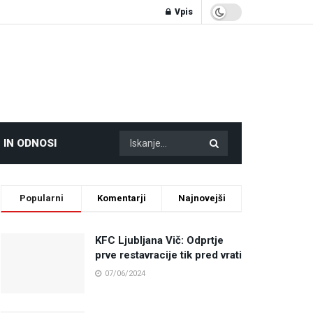
Vpis
 IN ODNOSI
Popularni
Komentarji
Najnovejši
KFC Ljubljana Vič: Odprtje
prve restavracije tik pred vrati
07/06/2024