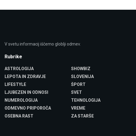
V svetu informacij iščemo globlji odmev.
Rubrike
ASTROLOGIJA
SHOWBIZ
LEPOTA IN ZDRAVJE
SLOVENIJA
LIFESTYLE
ŠPORT
LJUBEZEN IN ODNOSI
SVET
NUMEROLOGIJA
TEHNOLOGIJA
ODMEVNO PRIPOROČA
VREME
OSEBNA RAST
ZA STARŠE