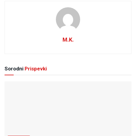
M.K.
Sorodni
Prispevki