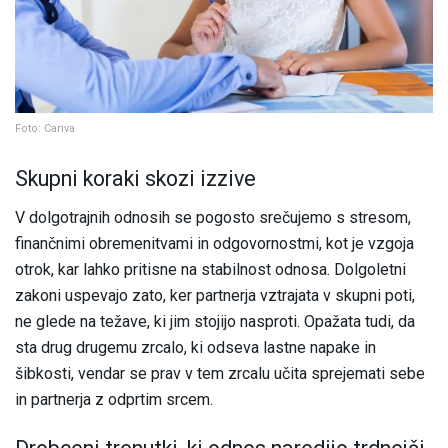
Foto: Canva
Skupni koraki skozi izzive
V dolgotrajnih odnosih se pogosto srečujemo s stresom,
finančnimi obremenitvami in odgovornostmi, kot je vzgoja
otrok, kar lahko pritisne na stabilnost odnosa. Dolgoletni
zakoni uspevajo zato, ker partnerja vztrajata v skupni poti,
ne glede na težave, ki jim stojijo nasproti. Opažata tudi, da
sta drug drugemu zrcalo, ki odseva lastne napake in
šibkosti, vendar se prav v tem zrcalu učita sprejemati sebe
in partnerja z odprtim srcem.