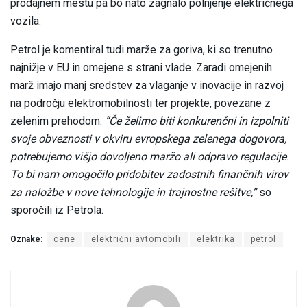
prodajnem mestu pa bo nato zagnalo polnjenje električnega
vozila.
Petrol je komentiral tudi marže za goriva, ki so trenutno
najnižje v EU in omejene s strani vlade. Zaradi omejenih
marž imajo manj sredstev za vlaganje v inovacije in razvoj
na področju elektromobilnosti ter projekte, povezane z
zelenim prehodom.
“Če želimo biti konkurenčni in izpolniti
svoje obveznosti v okviru evropskega zelenega dogovora,
potrebujemo višjo dovoljeno maržo ali odpravo regulacije.
To bi nam omogočilo pridobitev zadostnih finančnih virov
za naložbe v nove tehnologije in trajnostne rešitve,”
so
sporočili iz Petrola.
Oznake:
cene
električni avtomobili
elektrika
petrol