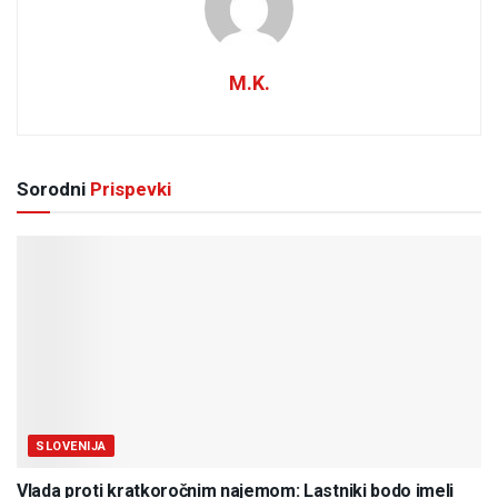
M.K.
Sorodni
Prispevki
SLOVENIJA
Vlada proti kratkoročnim najemom: Lastniki bodo imeli