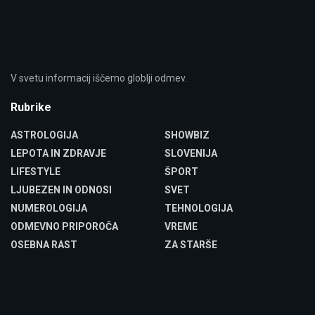
V svetu informacij iščemo globlji odmev.
Rubrike
ASTROLOGIJA
SHOWBIZ
LEPOTA IN ZDRAVJE
SLOVENIJA
LIFESTYLE
ŠPORT
LJUBEZEN IN ODNOSI
SVET
NUMEROLOGIJA
TEHNOLOGIJA
ODMEVNO PRIPOROČA
VREME
OSEBNA RAST
ZA STARŠE