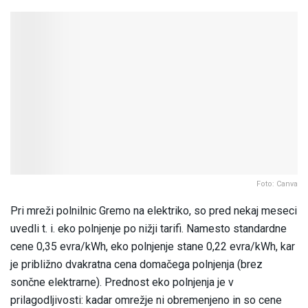
Foto: Canva
Pri mreži polnilnic Gremo na elektriko, so pred nekaj meseci
uvedli t. i. eko polnjenje po nižji tarifi. Namesto standardne
cene 0,35 evra/kWh, eko polnjenje stane 0,22 evra/kWh, kar
je približno dvakratna cena domačega polnjenja (brez
sončne elektrarne). Prednost eko polnjenja je v
prilagodljivosti: kadar omrežje ni obremenjeno in so cene