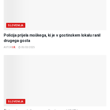
SLOVENIJA
Policija prijela moškega, ki je v gostinskem lokalu ranil
drugega gosta
AVTOR
I.R.
05/03/2025
SLOVENIJA