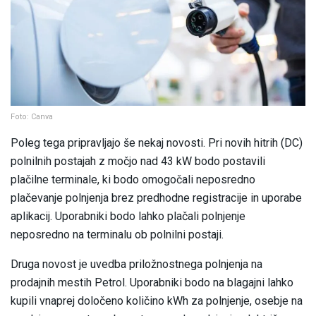
Foto: Canva
Poleg tega pripravljajo še nekaj novosti. Pri novih hitrih (DC)
polnilnih postajah z močjo nad 43 kW bodo postavili
plačilne terminale, ki bodo omogočali neposredno
plačevanje polnjenja brez predhodne registracije in uporabe
aplikacij. Uporabniki bodo lahko plačali polnjenje
neposredno na terminalu ob polnilni postaji.
Druga novost je uvedba priložnostnega polnjenja na
prodajnih mestih Petrol. Uporabniki bodo na blagajni lahko
kupili vnaprej določeno količino kWh za polnjenje, osebje na