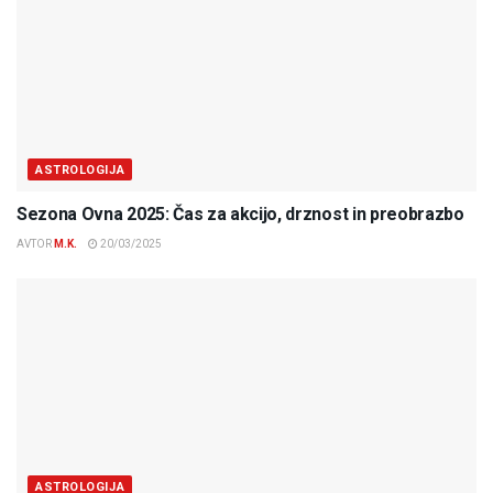
ASTROLOGIJA
Sezona Ovna 2025: Čas za akcijo, drznost in preobrazbo
AVTOR
M.K.
20/03/2025
ASTROLOGIJA