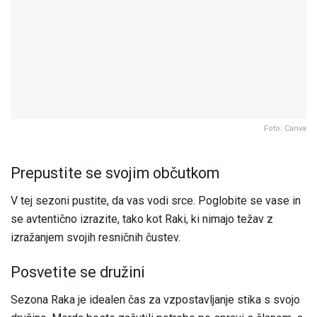
Foto: Canva
Prepustite se svojim občutkom
V tej sezoni pustite, da vas vodi srce. Poglobite se vase in
se avtentično izrazite, tako kot Raki, ki nimajo težav z
izražanjem svojih resničnih čustev.
Posvetite se družini
Sezona Raka je idealen čas za vzpostavljanje stika s svojo