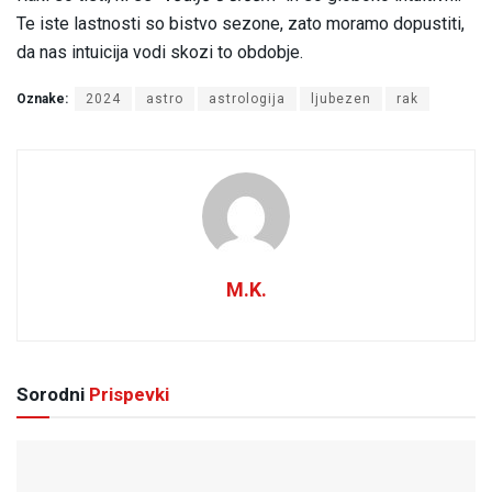
Te iste lastnosti so bistvo sezone, zato moramo dopustiti,
da nas intuicija vodi skozi to obdobje.
Oznake:
2024
astro
astrologija
ljubezen
rak
M.K.
Sorodni
Prispevki