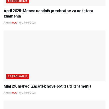
ASTROLOGIJA
April 2025: Mesec usodnih preobratov za nekatera
znamenja
AVTOR
M.K.
29/03/2025
ASTROLOGIJA
Mlaj 29. marec: Začetek nove poti za tri znamenja
AVTOR
M.K.
29/03/2025