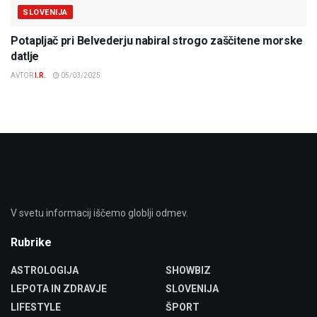
SLOVENIJA
Potapljač pri Belvederju nabiral strogo zaščitene morske
datlje
AVTOR
I.R.
05/03/2025
V svetu informacij iščemo globlji odmev.
Rubrike
ASTROLOGIJA
SHOWBIZ
LEPOTA IN ZDRAVJE
SLOVENIJA
LIFESTYLE
ŠPORT