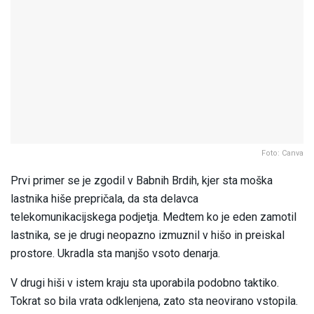
Foto: Canva
Prvi primer se je zgodil v Babnih Brdih, kjer sta moška
lastnika hiše prepričala, da sta delavca
telekomunikacijskega podjetja. Medtem ko je eden zamotil
lastnika, se je drugi neopazno izmuznil v hišo in preiskal
prostore. Ukradla sta manjšo vsoto denarja.
V drugi hiši v istem kraju sta uporabila podobno taktiko.
Tokrat so bila vrata odklenjena, zato sta neovirano vstopila.