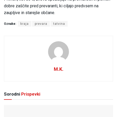
dobre zaščite pred prevaranti, ki ciljajo predvsem na
zaupljive in starejše občane.
Oznake:
kraja
prevara
tatvina
M.K.
Sorodni
Prispevki