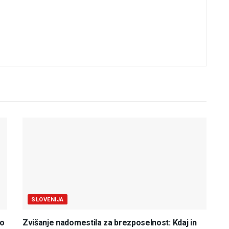
SLOVENIJA
do
Zvišanje nadomestila za brezposelnost: Kdaj in