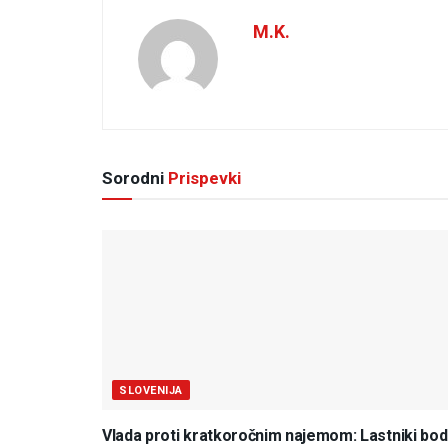
M.K.
Sorodni
Prispevki
SLOVENIJA
Vlada proti kratkoročnim najemom: Lastniki bo