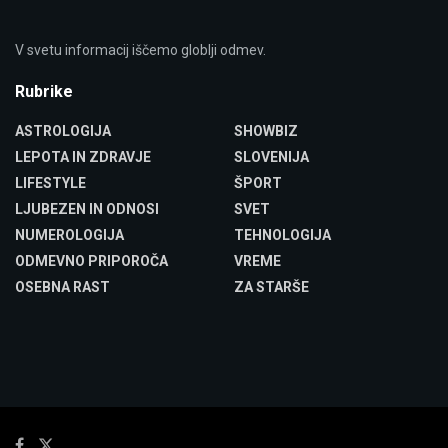
V svetu informacij iščemo globlji odmev.
Rubrike
ASTROLOGIJA
SHOWBIZ
LEPOTA IN ZDRAVJE
SLOVENIJA
LIFESTYLE
ŠPORT
LJUBEZEN IN ODNOSI
SVET
NUMEROLOGIJA
TEHNOLOGIJA
ODMEVNO PRIPOROČA
VREME
OSEBNA RAST
ZA STARŠE