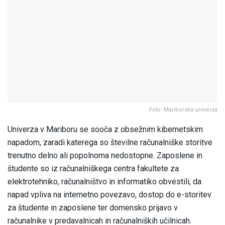
Foto: Mariborska univerza
Univerza v Mariboru se sooča z obsežnim kibernetskim
napadom, zaradi katerega so številne računalniške storitve
trenutno delno ali popolnoma nedostopne. Zaposlene in
študente so iz računalniškega centra fakultete za
elektrotehniko, računalništvo in informatiko obvestili, da
napad vpliva na internetno povezavo, dostop do e-storitev
za študente in zaposlene ter domensko prijavo v
računalnike v predavalnicah in računalniških učilnicah.