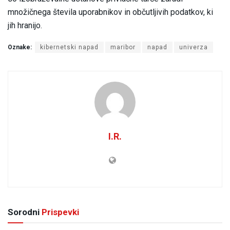
množičnega števila uporabnikov in občutljivih podatkov, ki
jih hranijo.
Oznake:
kibernetski napad
maribor
napad
univerza
I.R.
Sorodni
Prispevki