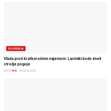
SLOVENIJA
Vlada proti kratkoročnim najemom: Lastniki bodo imeli
strožje pogoje
AVTOR
M.K.
06/03/2025